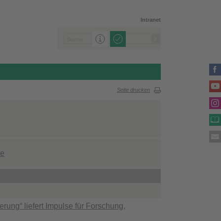
Intranet
Seite drucken
re
rung“ liefert Impulse für Forschung,