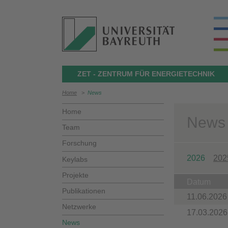
ZET - ZENTRUM FÜR ENERGIETECHNIK
Home
>
News
Home
News
Team
Forschung
2026
202
Keylabs
Projekte
Datum
Publikationen
11.06.2026
Netzwerke
17.03.2026
News