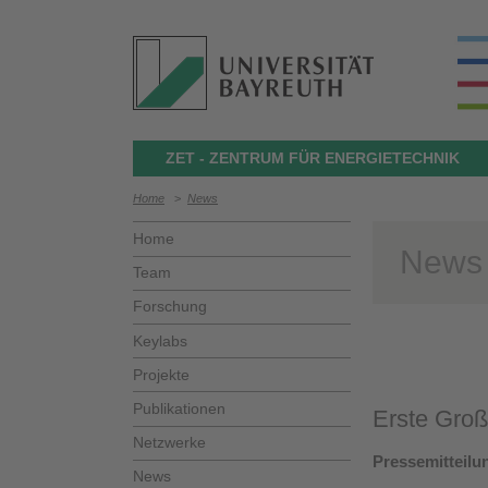
ZET - ZENTRUM FÜR ENERGIETECHNIK
Home
>
News
Home
News
Team
Forschung
Keylabs
Projekte
Publikationen
Erste Gro
Netzwerke
Pressemitteilu
News