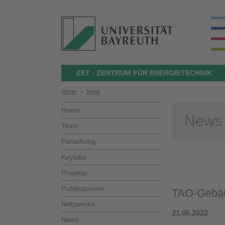
ZET - ZENTRUM FÜR ENERGIETECHNIK
Home
>
News
Home
News
Team
Forschung
Keylabs
Projekte
Publikationen
TAO-Gebäud
Netzwerke
21.05.2022
News