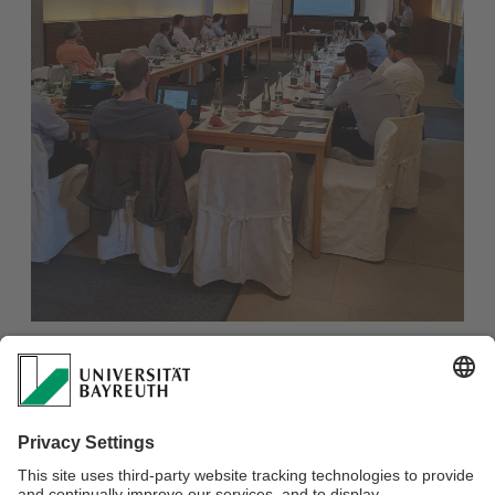
Vortrag von Herrn Landskron, HS Coburg
Die spannenden Fachvorträge der PromovendInnen wurden
intensiv mit den betreuenden Professorinnen und
Professoren diskutiert. Auch der Austausch unter den
DoktorandInnen der Universitäten Bayreuth und Coburg
sowie der Hochschulen Coburg und Hof kam nicht zu kurz.