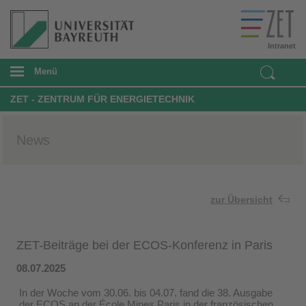
Intranet
Menü
ZET - ZENTRUM FÜR ENERGIETECHNIK
News
zur Übersicht
ZET-Beiträge bei der ECOS-Konferenz in Paris
08.07.2025
In der Woche vom 30.06. bis 04.07. fand die 38. Ausgabe
der ECOS an der École Mines Paris in der französischen