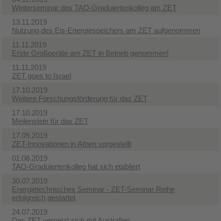
Winterseminar des TAO-Graduiertenkolleg am ZET
13.11.2019
Nutzung des Eis-Energiespeichers am ZET aufgenommen
11.11.2019
Erste Großgeräte am ZET in Betrieb genommen!
11.11.2019
ZET goes to Israel
17.10.2019
Weitere Forschungsförderung für das ZET
17.10.2019
Meilenstein für das ZET
17.09.2019
ZET-Innovationen in Athen vorgestellt
01.08.2019
TAO-Graduiertenkolleg hat sich etabliert
30.07.2019
Energietechnisches Seminar - ZET-Seminar Reihe
erfolgreich gestartet
24.07.2019
Das ZET vernetzt sich mit Australien