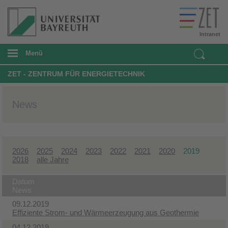
Intranet
Menü
ZET - ZENTRUM FÜR ENERGIETECHNIK
News
2026
2025
2024
2023
2022
2021
2020
2019
2018
alle Jahre
Datum
News
09.12.2019
Effiziente Strom- und Wärmeerzeugung aus Geothermie
04.12.2019