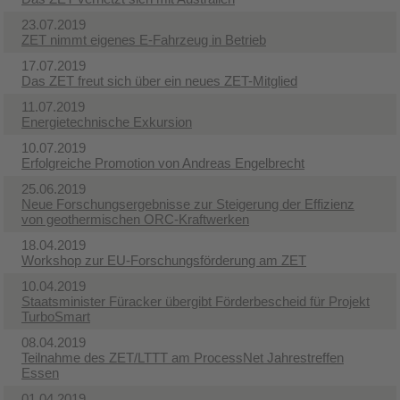
23.07.2019
ZET nimmt eigenes E-Fahrzeug in Betrieb
17.07.2019
Das ZET freut sich über ein neues ZET-Mitglied
11.07.2019
Energietechnische Exkursion
10.07.2019
Erfolgreiche Promotion von Andreas Engelbrecht
25.06.2019
Neue Forschungsergebnisse zur Steigerung der Effizienz
von geothermischen ORC-Kraftwerken
18.04.2019
Workshop zur EU-Forschungsförderung am ZET
10.04.2019
Staatsminister Füracker übergibt Förderbescheid für Projekt
TurboSmart
08.04.2019
Teilnahme des ZET/LTTT am ProcessNet Jahrestreffen
Essen
01.04.2019